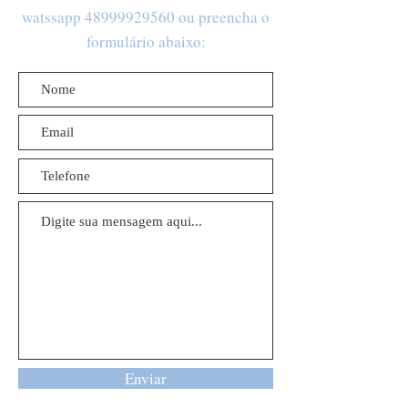
watssapp
48999929560
ou preencha o
formulário abaixo:
Enviar