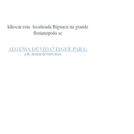
kikocar esta localizada Biguacu na grande
florianopolis sc
ALGUMA DÚVIDA? LIGUE PARA:
48 999929560